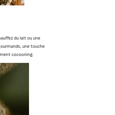
auffez du lait ou une
s gourmands, une touche
oment cocooning.