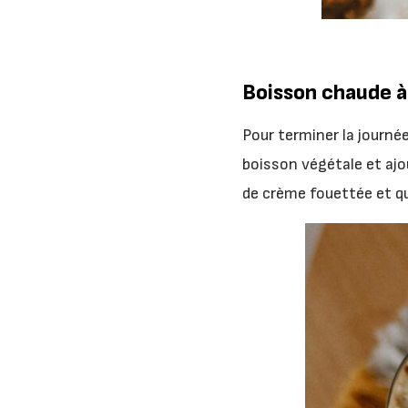
Boisson chaude à 
Pour terminer la journé
boisson végétale et ajo
de crème fouettée et q