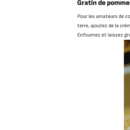
Gratin de pommes
Pour les amateurs de c
terre, ajoutez de la cr
Enfournez et laissez gra