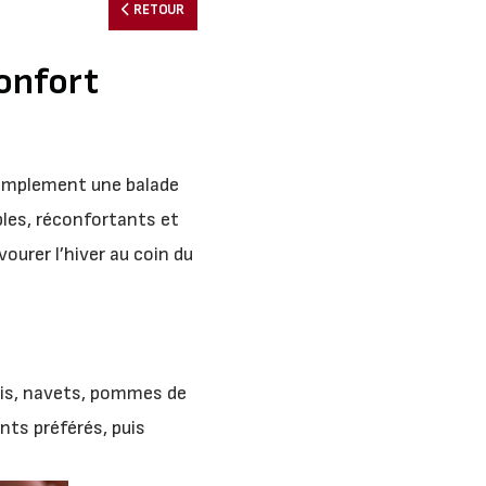
RETOUR
confort
 simplement une balade
ples, réconfortants et
ourer l’hiver au coin du
ais, navets, pommes de
nts préférés, puis