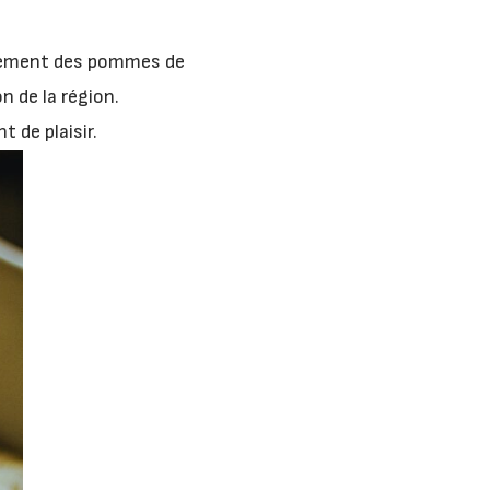
inement des pommes de
n de la région.
 de plaisir.