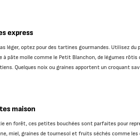
es express
as léger, optez pour des tartines gourmandes. Utilisez du p
 à pâte molle comme le Petit Blanchon, de légumes rôtis 
ntiens. Quelques noix ou graines apportent un croquant sa
tes maison
ie en forêt, ces petites bouchées sont parfaites pour repre
ne, miel, graines de tournesol et fruits séchés comme les 