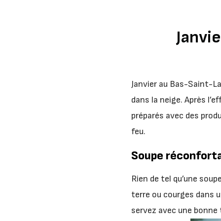
Janvie
Janvier au Bas-Saint-Lau
dans la neige. Après l’e
préparés avec des produi
feu.
Soupe réconforta
Rien de tel qu’une soup
terre ou courges dans u
servez avec une bonne t