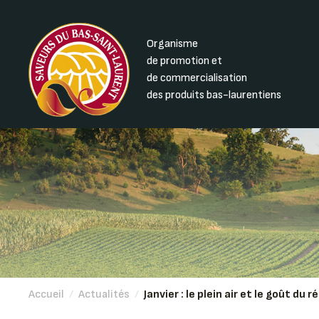
Organisme
de promotion et
de commercialisation
des produits bas-laurentiens
Accueil
/
Actualités
/
Janvier : le plein air et le goût du 