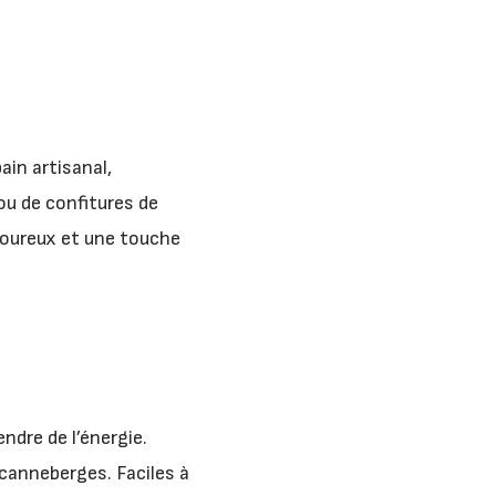
ain artisanal,
ou de confitures de
voureux et une touche
ndre de l’énergie.
canneberges. Faciles à