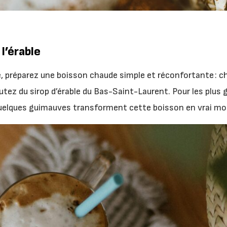
l’érable
e, préparez une boisson chaude simple et réconfortante : ch
utez du sirop d’érable du Bas-Saint-Laurent. Pour les plu
uelques guimauves transforment cette boisson en vrai m