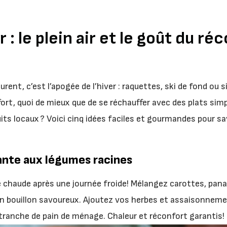
r : le plein air et le goût du ré
rent, c’est l’apogée de l’hiver : raquettes, ski de fond ou
ffort, quoi de mieux que de se réchauffer avec des plats sim
ts locaux ? Voici cinq idées faciles et gourmandes pour sav
nte aux légumes racines
e chaude après une journée froide! Mélangez carottes, pan
n bouillon savoureux. Ajoutez vos herbes et assaisonneme
ranche de pain de ménage. Chaleur et réconfort garantis!