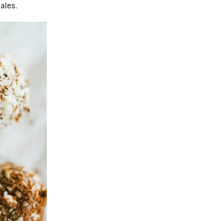
ales.