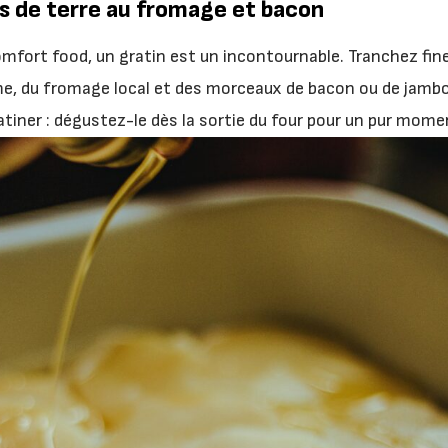
 de terre au fromage et bacon
omfort food, un gratin est un incontournable. Tranchez f
ème, du fromage local et des morceaux de bacon ou de jambo
tiner : dégustez-le dès la sortie du four pour un pur moment