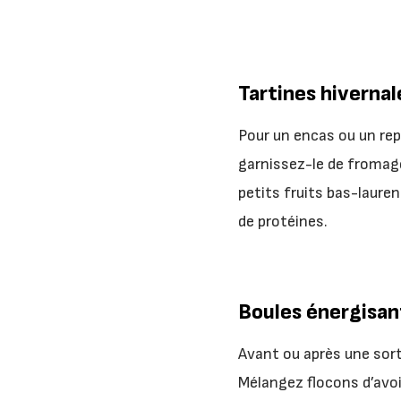
Tartines hivernal
Pour un encas ou un rep
garnissez-le de fromage
petits fruits bas-laure
de protéines.
Boules énergisan
Avant ou après une sort
Mélangez flocons d’avoi