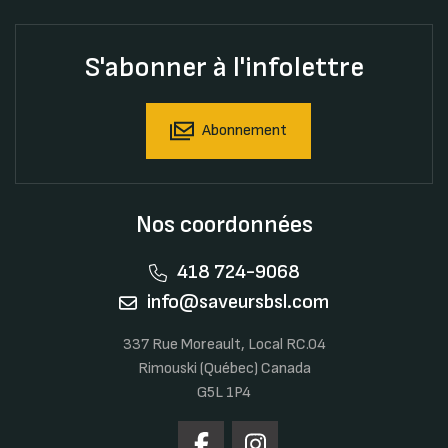
S'abonner à l'infolettre
Abonnement
Nos coordonnées
418 724-9068
info@saveursbsl.com
337 Rue Moreault, Local RC.04
Rimouski (Québec) Canada
G5L 1P4