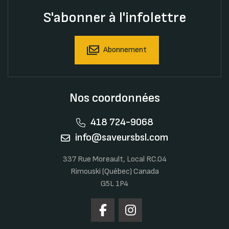
S'abonner à l'infolettre
Abonnement
Nos coordonnées
418 724-9068
info@saveursbsl.com
337 Rue Moreault, Local RC.04
Rimouski (Québec) Canada
G5L 1P4