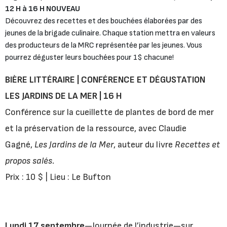
12 H à 16 H NOUVEAU
Découvrez des recettes et des bouchées élaborées par des
jeunes de la brigade culinaire. Chaque station mettra en valeurs
des producteurs de la MRC représentée par les jeunes. Vous
pourrez déguster leurs bouchées pour 1$ chacune!
BIÈRE LITTÉRAIRE | CONFÉRENCE ET DÉGUSTATION
LES JARDINS DE LA MER | 16 H
Conférence sur la cueillette de plantes de bord de mer
et la préservation de la ressource, avec Claudie
Gagné,
Les Jardins de la Mer
, auteur du livre
Recettes et
propos salés.
Prix : 10 $ | Lieu : Le Bufton
Lundi 17 septembre
—Journée de l’industrie—sur