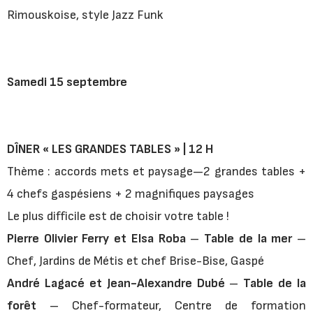
Rimouskoise, style Jazz Funk
Samedi 15 septembre
DÎNER « LES GRANDES TABLES » | 12 H
Thème : accords mets et paysage—2 grandes tables +
4 chefs gaspésiens + 2 magnifiques paysages
Le plus difficile est de choisir votre table !
Pierre Olivier Ferry et Elsa Roba
–
Table de la mer
–
Chef, Jardins de Métis et chef Brise-Bise, Gaspé
André Lagacé et Jean-Alexandre Dubé
–
Table de la
forêt
– Chef-formateur, Centre de formation