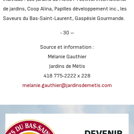
de jardins, Coop Alina, Papilles développement inc., les
Saveurs du Bas‐Saint‐Laurent, Gaspésie Gourmande.
‐ 30 –
Source et information :
Mélanie Gauthier
Jardins de Métis
418 775‐2222 x 228
melanie.gauthier@jardinsdemetis.com
DEVENIR