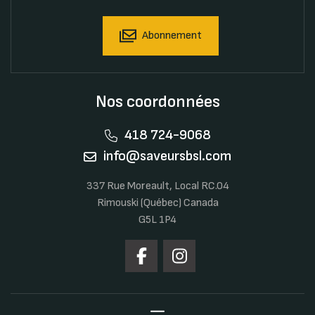
Abonnement
Nos coordonnées
418 724-9068
info@saveursbsl.com
337 Rue Moreault, Local RC.04
Rimouski (Québec) Canada
G5L 1P4