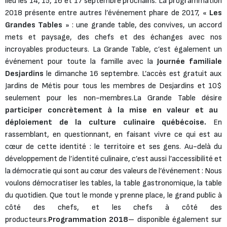
lieu les 14, 15, 16 et 17 septembre prochains. La programmation
2018 présente entre autres l’événement phare de 2017, «
Les
Grandes Tables
» : une grande table, des convives, un accord
mets et paysage, des chefs et des échanges avec nos
incroyables producteurs. La Grande Table, c’est également un
événement pour toute la famille avec la
Journée familiale
Desjardins
le dimanche 16 septembre. L’accès est gratuit aux
Jardins de Métis pour tous les membres de Desjardins et 10$
seulement pour les non-membres.
La Grande Table désire
participer concrètement à la mise en valeur et au
déploiement de la culture culinaire québécoise.
En
rassemblant, en questionnant, en faisant vivre ce qui est au
cœur de cette identité : le territoire et ses gens. Au-delà du
développement de l’identité culinaire, c’est aussi l’accessibilité et
la démocratie qui sont au cœur des valeurs de l’événement : Nous
voulons démocratiser les tables, la table gastronomique, la table
du quotidien. Que tout le monde y prenne place, le grand public à
côté des chefs, et les chefs à côté des
producteurs.
Programmation 2018
– disponible également sur