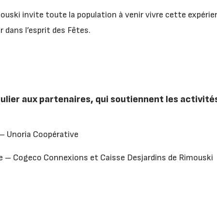
ouski invite toute la population à venir vivre cette expéri
r dans l’esprit des Fêtes.
ulier aux partenaires, qui soutiennent les activit
 – Unoria Coopérative
ce – Cogeco Connexions et Caisse Desjardins de Rimouski