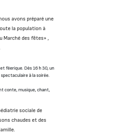
 nous avons préparé une
oute la population à
du Marché des fêtes» ,
.
et féerique. Dès 16 h 30, un
spectaculaire à la soirée.
nt conte, musique, chant,
édiatrie sociale de
issons chaudes et des
amille.