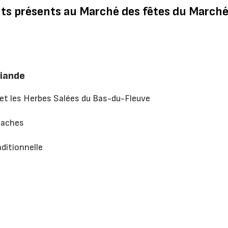
nts présents au Marché des fêtes du Marché
viande
e et les Herbes Salées du Bas-du-Fleuve
laches
ditionnelle
e