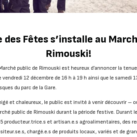
 des Fêtes s’installe au March
Rimouski!
Marché public de Rimouski est heureux d’annoncer la tenu
le vendredi 12 décembre de 16 h à 19 h ainsi que le samedi 
osques du parc de la Gare.
gé et chaleureux, le public est invité à venir découvrir – 
rché public de Rimouski durant la période festive. Durant l
25 producteur.trice.s et artisan.e.s agroalimentaires, des 
siteur.se.s, chargé.e.s de produits locaux, variés et de gran