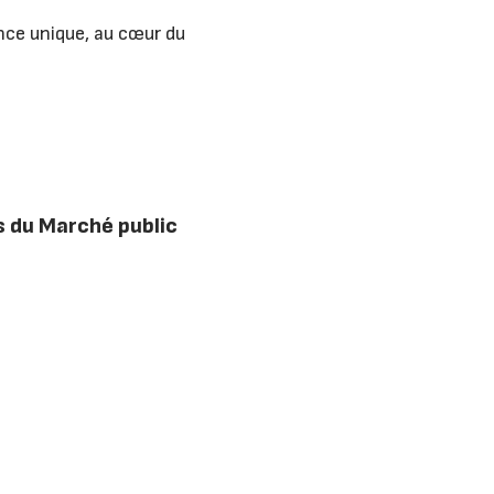
ence unique, au cœur du
és du Marché public