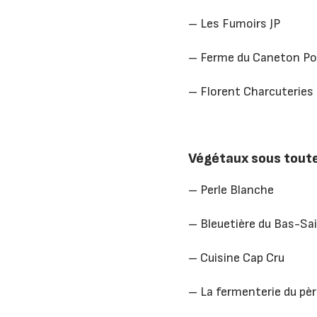
– Les Fumoirs JP
– Ferme du Caneton Po
– Florent Charcuteries 
Végétaux sous toute
– Perle Blanche
– Bleuetière du Bas-Sa
– Cuisine Cap Cru
– La fermenterie du pè