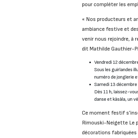
pour compléter les empl
« Nos producteurs et a
ambiance festive et des 
venir nous rejoindre, à
dit Mathilde Gauthier-P
Vendredi 12 décembre
Sous les guirlandes i
numéro de jonglerie e
Samedi 13 décembre –
Dès 11 h, laissez-vou
danse et kàsàla, un vé
Ce moment festif s’insc
Rimouski-Neigette Le pe
décorations fabriquées 