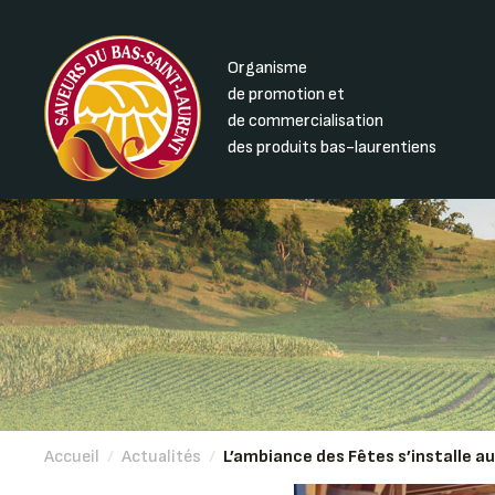
Organisme
de promotion et
de commercialisation
des produits bas-laurentiens
Accueil
/
Actualités
/
L’ambiance des Fêtes s’installe a