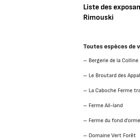
Liste des exposa
Rimouski
Toutes espèces de 
– Bergerie de la Collin
– Le Broutard des Appa
– La Caboche Ferme tra
– Ferme Ail-land
– Ferme du fond d’orm
– Domaine Vert Forêt