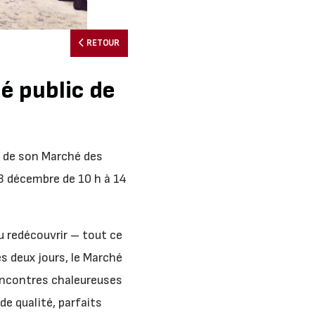
RETOUR
é public de
e de son Marché des
13 décembre de 10 h à 14
ou redécouvrir – tout ce
es deux jours, le Marché
rencontres chaleureuses
de qualité, parfaits