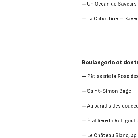
– Un Océan de Saveurs
– La Cabottine – Saveu
Boulangerie et dent
– Pâtisserie la Rose de
– Saint-Simon Bagel
– Au paradis des douce
– Érablière la Robigout
– Le Château Blanc, api