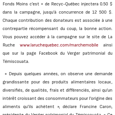
Fonds Moins c’est + de Recyc-Québec injectera 0.50 $
dans la campagne, jusqu’à concurrence de 12 500 $.
Chaque contribution des donateurs est associée à une
contrepartie récompensant du coup, la bonne action.
Vous pouvez accéder à la campagne sur le site de La
Ruche
www.laruchequebec.com/marchemobile
ainsi
que sur la page Facebook du Verger patrimonial du
Témiscouata.
« Depuis quelques années, on observe une demande
grandissante pour des produits alimentaires locaux,
diversifiés, de qualités, frais et différenciés, ainsi qu’un
intérêt croissant des consommateurs pour l’origine des
aliments qu’ils achètent », déclare Francine Caron,
présidente du Verger patrimonial du Témiscouata. « Ce