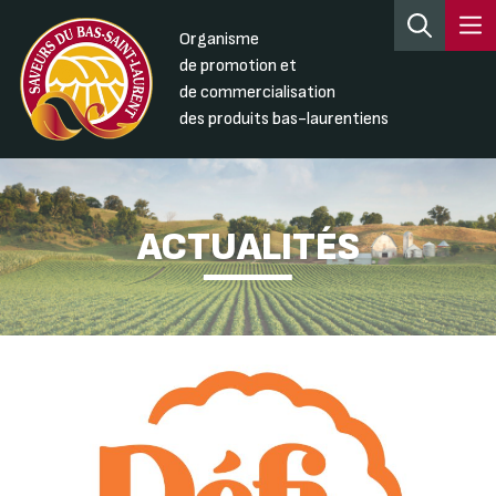
Organisme
de promotion et
de commercialisation
des produits bas-laurentiens
ACTUALITÉS