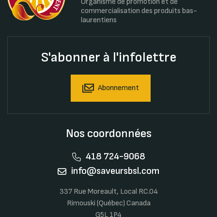
Organisme de promotion et de
commercialisation des produits bas-
laurentiens
S'abonner à l'infolettre
Abonnement
Nos coordonnées
418 724-9068
info@saveursbsl.com
337 Rue Moreault, Local RC.04
Rimouski (Québec) Canada
G5L 1P4