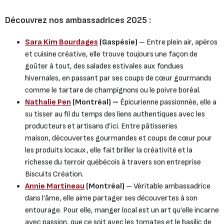
Découvrez nos ambassadrices 2025 :
Sara Kim Bourdages
(Gaspésie)
– Entre plein air, apéros
et cuisine créative, elle trouve toujours une façon de
goûter à tout, des salades estivales aux fondues
hivernales, en passant par ses coups de cœur gourmands
comme le tartare de champignons ou le poivre boréal.
Nathalie Pen
(Montréal) –
Épicurienne passionnée, elle a
su tisser au fil du temps des liens authentiques avec les
producteurs et artisans d’ici. Entre pâtisseries
maison, découvertes gourmandes et coups de cœur pour
les produits locaux, elle fait briller la créativité et la
richesse du terroir québécois à travers son entreprise
Biscuits Création.
Annie Martineau
(Montréal)
– Véritable ambassadrice
dans l’âme, elle aime partager ses découvertes à son
entourage. Pour elle, manger local est un art qu’elle incarne
avec passion, que ce soit avec les tomates et le basilic de