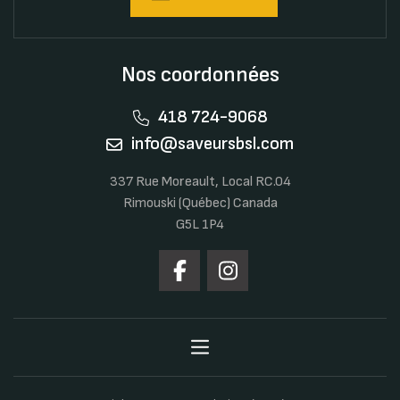
Nos coordonnées
418 724-9068
info@saveursbsl.com
337 Rue Moreault, Local RC.04
Rimouski (Québec) Canada
G5L 1P4