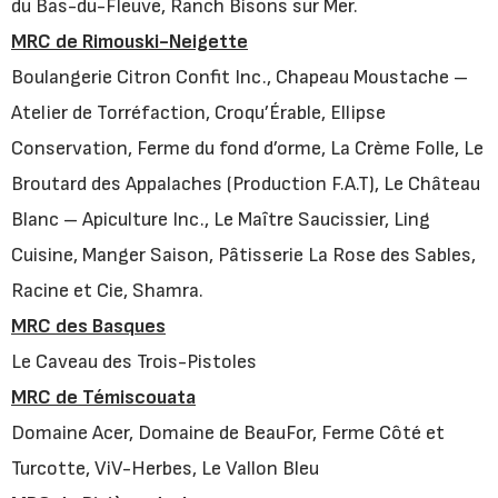
du Bas-du-Fleuve, Ranch Bisons sur Mer.
MRC de Rimouski-Neigette
Boulangerie Citron Confit Inc., Chapeau Moustache –
Atelier de Torréfaction, Croqu’Érable, Ellipse
Conservation, Ferme du fond d’orme, La Crème Folle, Le
Broutard des Appalaches (Production F.A.T), Le Château
Blanc – Apiculture Inc., Le Maître Saucissier, Ling
Cuisine, Manger Saison, Pâtisserie La Rose des Sables,
Racine et Cie, Shamra.
MRC des Basques
Le Caveau des Trois-Pistoles
MRC de Témiscouata
Domaine Acer, Domaine de BeauFor, Ferme Côté et
Turcotte, ViV-Herbes, Le Vallon Bleu