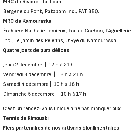
MRC de Rivière-du-Loup
Bergerie du Pont, Patapom Inc., PAT BBQ.
MRC de Kamouraska
Érablière Nathalie Lemieux, Fou du Cochon, L’Agnellerie
Inc., Le Jardin des Pèlerins, O’Rye du Kamouraska.
Quatre jours de purs délices!
Jeudi 2 décembre | 12 h à 21 h
Vendredi 3 décembre | 12 h à 21 h
Samedi 4 décembre | 10 h à 18 h
Dimanche 5 décembre | 10 h à 17 h
C’est un rendez-vous unique à ne pas manquer
aux
Tennis de Rimouski
!
Fiers partenaires de nos artisans bioalimentaires