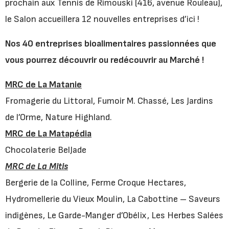
prochain aux Tennis de Rimouski (416, avenue Rouleau),
le Salon accueillera 12 nouvelles entreprises d’ici !
Nos 40 entreprises bioalimentaires passionnées que
vous pourrez découvrir ou redécouvrir au Marché !
MRC de La Matanie
Fromagerie du Littoral, Fumoir M. Chassé, Les Jardins
de l’Orme, Nature Highland.
MRC de La Matapédia
Chocolaterie BelJade
MRC de La Mitis
Bergerie de la Colline, Ferme Croque Hectares,
Hydromellerie du Vieux Moulin, La Cabottine – Saveurs
indigènes, Le Garde-Manger d’Obélix, Les Herbes Salées