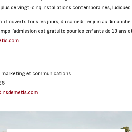
 plus de vingt-cinq installations contemporaines, ludiques 
ront ouverts tous les jours, du samedi 1er juin au dimanche
mps l’admission est gratuite pour les enfants de 13 ans e
etis.com
, marketing et communications
28
dinsdemetis.com