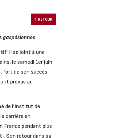
RETOUR
s gaspésiennes
f. Il se joint à une
ins, le samedi 1er juin.
, fort de son succès,
sont prévus au
é de l’Institut de
le carrière en
en France pendant plus
ot). Son retour dans sa