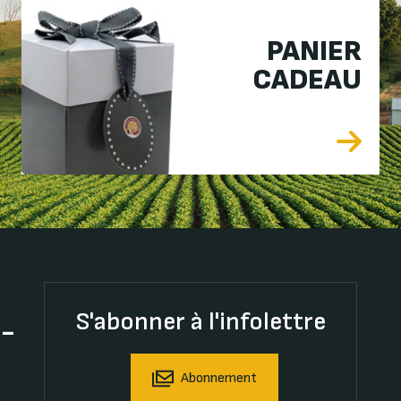
PANIER
CADEAU
S'abonner à l'infolettre
t-
Abonnement