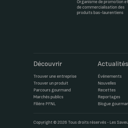
Organisme de promotion e
de commercialisation des
produits bas-laurentiens
Découvrir
Actualité
Trouver une entreprise
Événements
Trouver un produit
Nouvelles
Parcours gourmand
Recettes
Marchés publics
Reportages
Filière PFNL
Blogue gourma
Copyright © 2026 Tous droits réservés ‐ Les Sav