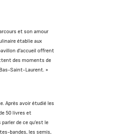
 parcours et son amour
ulinaire établie aux
avillon d’accueil offrent
rmettent des moments de
 Bas-Saint-Laurent. »
. Après avoir étudié les
de 50 livres et
parler de ce qu’est le
ates-bandes, les semis,