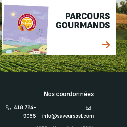
PARCOURS
GOURMANDS
Nos coordonnées
418 724-
9068
info@saveursbsl.com