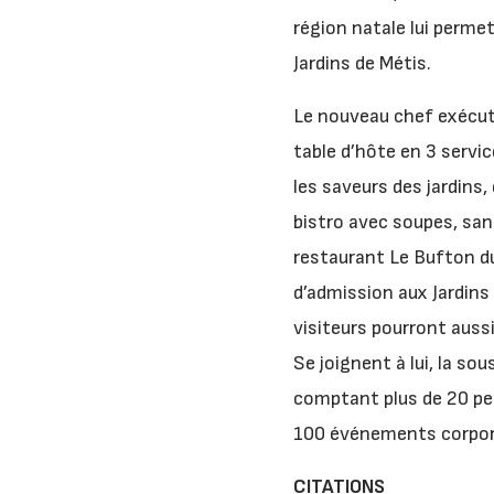
région natale lui perme
Jardins de Métis.
Le nouveau chef exécuti
table d’hôte en 3 servic
les saveurs des jardin
bistro avec soupes, san
restaurant Le Bufton du 
d’admission aux Jardins 
visiteurs pourront aussi 
Se joignent à lui, la so
comptant plus de 20 per
100 événements corpora
CITATIONS