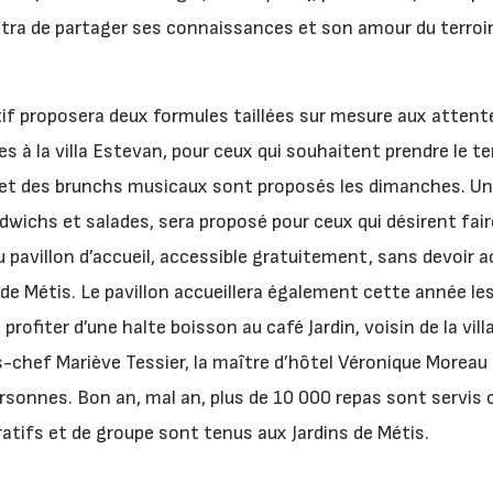
ttra de partager ses connaissances et son amour du terroir 
f proposera deux formules taillées sur mesure aux attente
es à la villa Estevan, pour ceux qui souhaitent prendre le 
s, et des brunchs musicaux sont proposés les dimanches. U
dwichs et salades, sera proposé pour ceux qui désirent fai
pavillon d’accueil, accessible gratuitement, sans devoir ac
de Métis. Le pavillon accueillera également cette année les
profiter d’une halte boisson au café Jardin, voisin de la vil
us-chef Mariève Tessier, la maître d’hôtel Véronique Moreau
sonnes. Bon an, mal an, plus de 10 000 repas sont servis 
tifs et de groupe sont tenus aux Jardins de Métis.