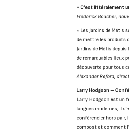
« C’est littéralement u
Frédérick Boucher, nouv
« Les Jardins de Métis 
de mettre les produits d
Jardins de Métis depuis 
de remarquables lieux p
découverte pour tous ce
Alexander Reford, direc
Larry Hodgson – Confé
Larry Hodgson est un fe
langues modernes, il s’e
conférencier hors pair, 
compost et comment l’uti