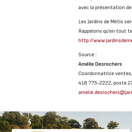
avec la présentation de
Les Jardins de Métis se
Rappelons qu’en tout te
http://www.jardinsdem
Source :
Amélie Desrochers
Coordonnatrice ventes
418 775-2222, poste 2
amelie.desrochers@jar