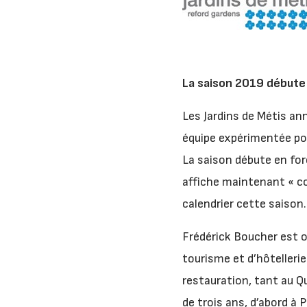
La saison 2019 débute 
Les Jardins de Métis ann
équipe expérimentée pour
La saison débute en for
affiche maintenant « co
calendrier cette saison.
Frédérick Boucher est or
tourisme et d’hôtelleri
restauration, tant au Q
de trois ans, d’abord à 