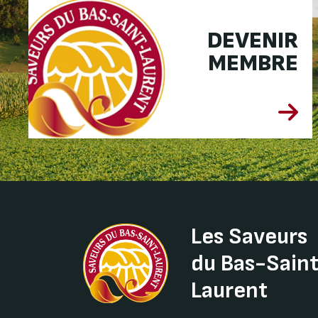
DEVENIR
MEMBRE
Les Saveurs
du Bas-Sain
Laurent