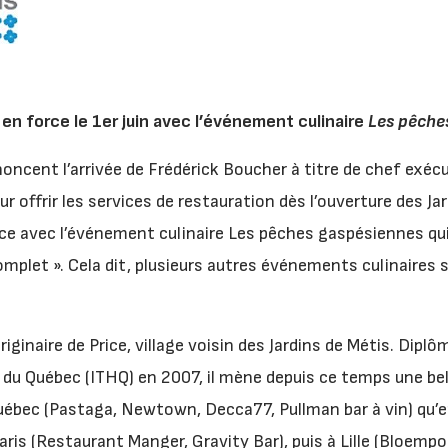
en force le 1er juin avec l’événement culinaire
Les pêche
oncent l’arrivée de Frédérick Boucher à titre de chef exécuti
 offrir les services de restauration dès l’ouverture des Jard
ce avec l’événement culinaire Les pêches gaspésiennes qui
mplet ». Cela dit, plusieurs autres événements culinaires 
iginaire de Price, village voisin des Jardins de Métis. Diplôm
e du Québec (ITHQ) en 2007, il mène depuis ce temps une bel
uébec (Pastaga, Newtown, Decca77, Pullman bar à vin) qu’
Paris (Restaurant Manger, Gravity Bar), puis à Lille (Bloemp