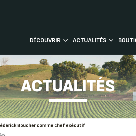
DÉCOUVRIR
ACTUALITÉS
BOUTI
ACTUALITÉS
 Frédérick Boucher comme chef exécutif