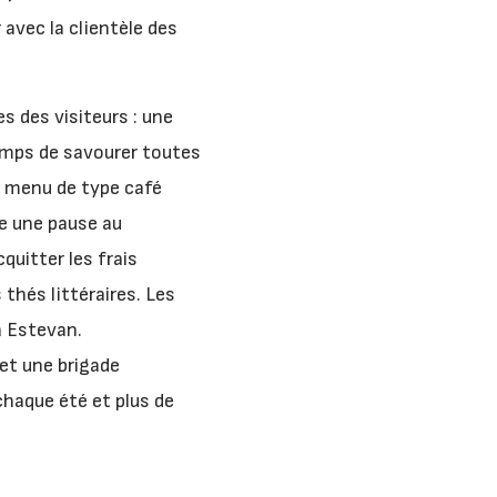
avec la clientèle des
s des visiteurs : une
temps de savourer toutes
n menu de type café
re une pause au
quitter les frais
 thés littéraires. Les
la Estevan.
 et une brigade
chaque été et plus de