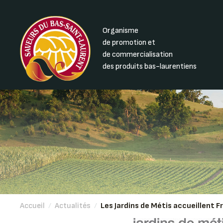
Organisme
de promotion et
de commercialisation
des produits bas-laurentiens
Accueil
/
Actualités
/
Les Jardins de Métis accueillent