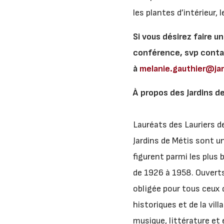
les plantes d’intérieur, 
Si vous désirez faire u
conférence, svp contac
à
melanie.gauthier@ja
À propos des Jardins d
Lauréats des Lauriers 
Jardins de Métis sont un
figurent parmi les plus 
de 1926 à 1958. Ouverts
obligée pour tous ceux q
historiques et de la vil
musique, littérature et