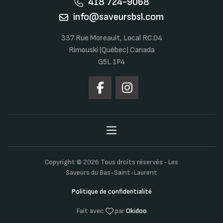
418 724-9068
info@saveursbsl.com
337 Rue Moreault, Local RC.04
Rimouski (Québec) Canada
G5L 1P4
Copyright © 2026 Tous droits réservés ‐ Les
Saveurs du Bas-Saint-Laurent
Politique de confidentialité
Fait avec
par
Okidoo