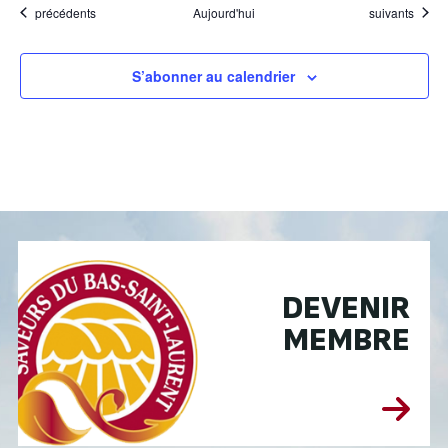
Évènements
Évènements
précédents
Aujourd'hui
suivants
S’abonner au calendrier
DEVENIR
MEMBRE