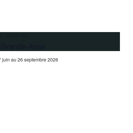
e 14 h 00 min
a Grande-Anse
 juin au 26 septembre 2026