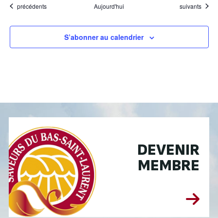
Évènements
Évènements
précédents
Aujourd'hui
suivants
S’abonner au calendrier
DEVENIR
MEMBRE