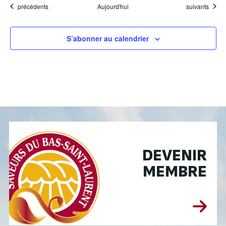
Évènements
Évènements
précédents
Aujourd'hui
suivants
S’abonner au calendrier
DEVENIR
MEMBRE