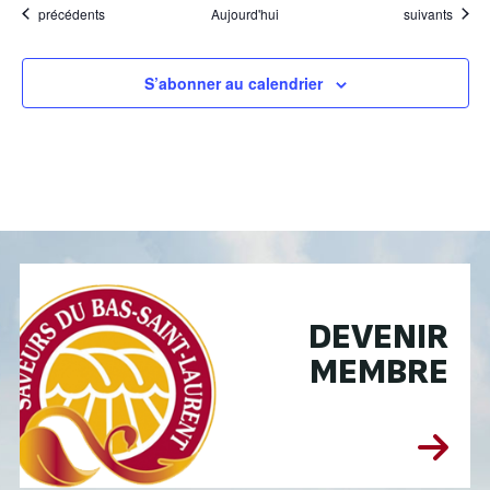
Évènements
Évènements
précédents
Aujourd'hui
suivants
S’abonner au calendrier
DEVENIR
MEMBRE