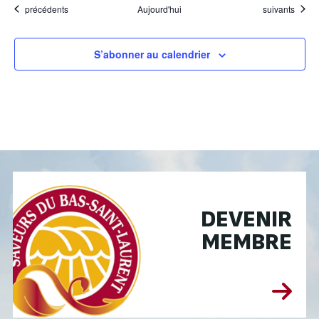
Évènements
Évènements
précédents
Aujourd'hui
suivants
S’abonner au calendrier
DEVENIR
MEMBRE