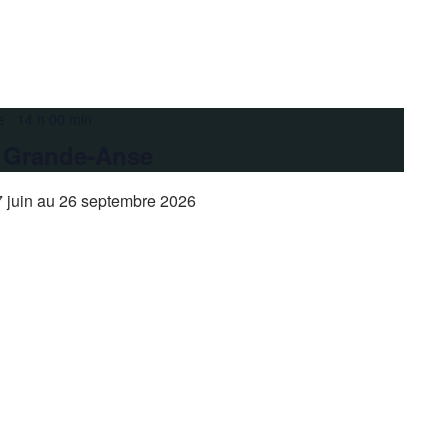
e 14 h 00 min
a Grande-Anse
 juin au 26 septembre 2026