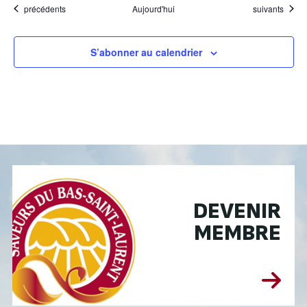
Évènements
Évènements
précédents
Aujourd'hui
suivants
S’abonner au calendrier
DEVENIR
MEMBRE