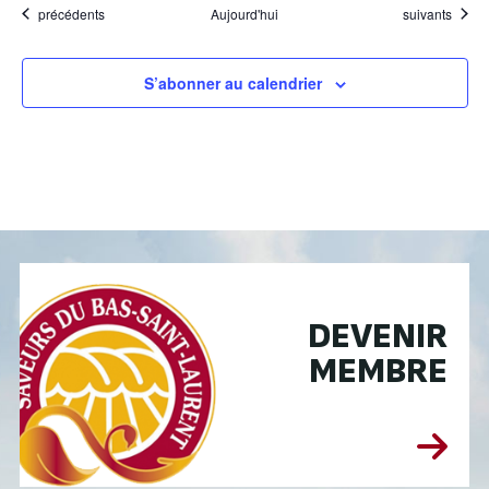
Évènements
Évènements
précédents
Aujourd'hui
suivants
S’abonner au calendrier
DEVENIR
MEMBRE