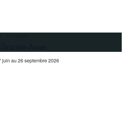
e 14 h 00 min
a Grande-Anse
 juin au 26 septembre 2026