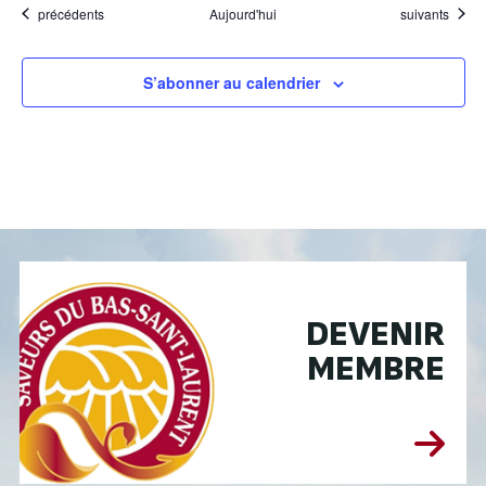
Évènements
Évènements
précédents
Aujourd'hui
suivants
S’abonner au calendrier
DEVENIR
MEMBRE