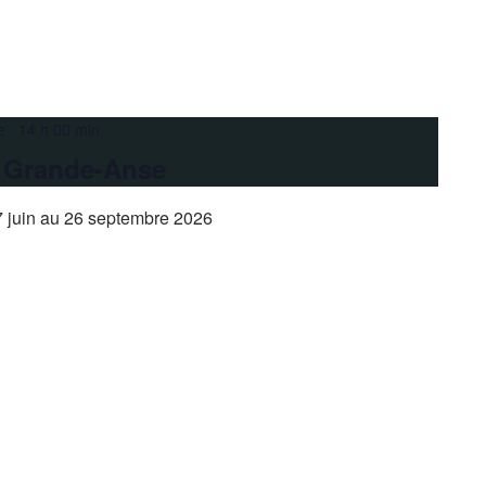
e 14 h 00 min
a Grande-Anse
 juin au 26 septembre 2026