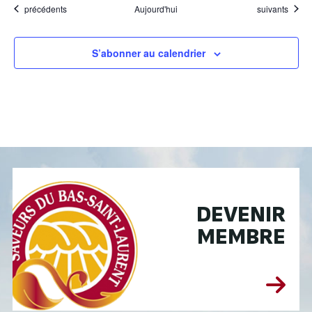
Évènements
Évènements
précédents
Aujourd'hui
suivants
S’abonner au calendrier
DEVENIR
MEMBRE