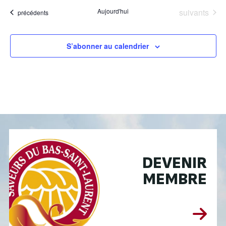
Évènements
Aujourd'hui
suivants
Évènements
précédents
S’abonner au calendrier
DEVENIR
MEMBRE