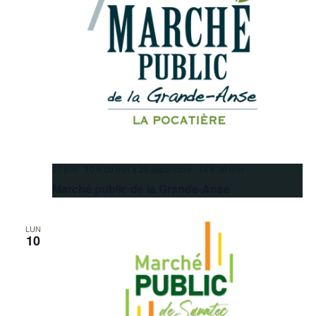
27 juin 10 h 00 min
à
26 septembre 14 h 00 min
Marché public de la Grande-Anse
LUN
10