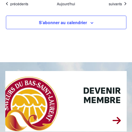
Évènements
Évènements
précédents
Aujourd'hui
suivants
S’abonner au calendrier
DEVENIR
MEMBRE