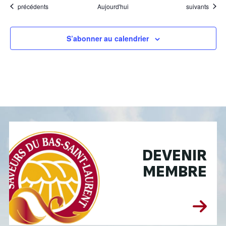
Évènements
Évènements
précédents
Aujourd'hui
suivants
S’abonner au calendrier
DEVENIR
MEMBRE