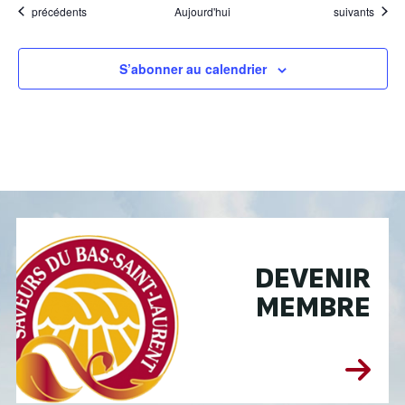
Évènements
Évènements
précédents
Aujourd'hui
suivants
S’abonner au calendrier
DEVENIR
MEMBRE