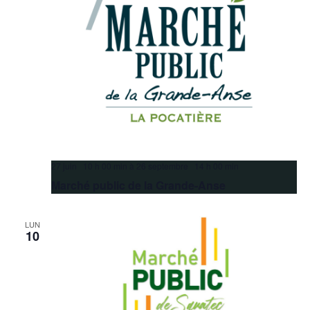
27 juin 10 h 00 min
à
26 septembre 14 h 00 min
Marché public de la Grande-Anse
LUN
10