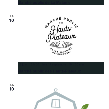
Marché public de La Matanie
LUN
10
18 juin 16 h 00 min
à
17 septembre 19 h 00 min
Marché public des Hauts-Plateaux
LUN
10