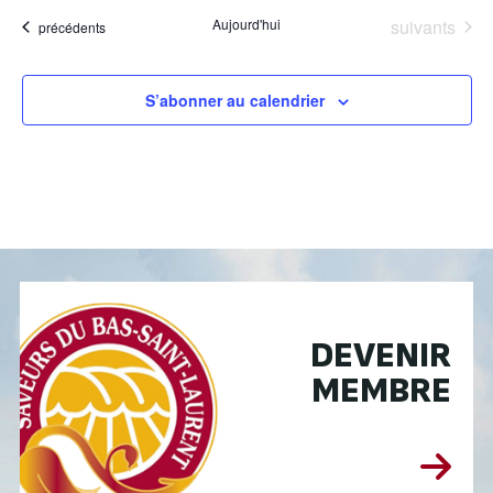
Évènements
Aujourd'hui
suivants
Évènements
précédents
S’abonner au calendrier
DEVENIR
MEMBRE