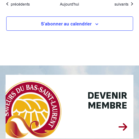
Évènements
Évènements
précédents
Aujourd'hui
suivants
S’abonner au calendrier
DEVENIR
MEMBRE