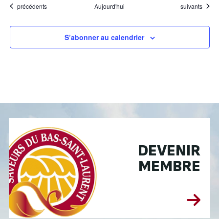
Évènements
Évènements
précédents
Aujourd'hui
suivants
S’abonner au calendrier
DEVENIR
MEMBRE