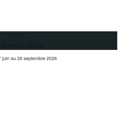
e 14 h 00 min
a Grande-Anse
 juin au 26 septembre 2026