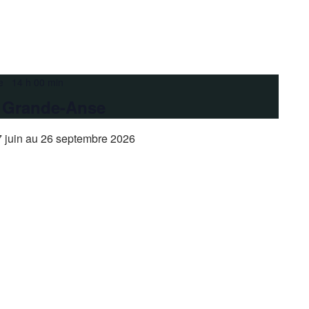
e 14 h 00 min
a Grande-Anse
 juin au 26 septembre 2026