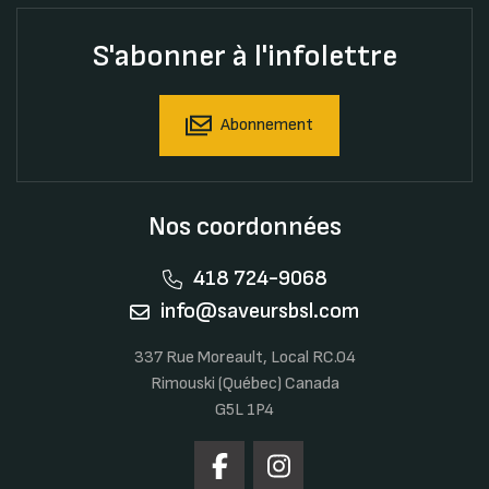
S'abonner à l'infolettre
Abonnement
Nos coordonnées
418 724-9068
info@saveursbsl.com
337 Rue Moreault, Local RC.04
Rimouski (Québec) Canada
G5L 1P4