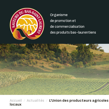
Organisme
de promotion et
de commercialisation
des produits bas-laurentiens
Accueil
/
Actualités
/
L’Union des producteurs agricoles
locaux