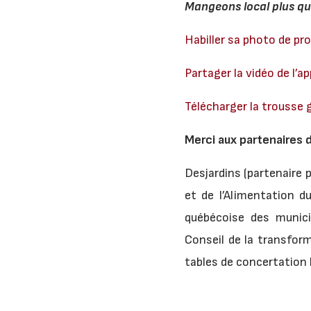
Mangeons local plus qu
Habiller sa photo de pr
Partager la vidéo de l’a
Télécharger la trousse g
Merci aux partenaires d
Desjardins (partenaire p
et de l’Alimentation d
québécoise des municip
Conseil de la transfor
tables de concertation 