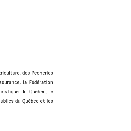
griculture, des Pêcheries
ssurance, la Fédération
uristique du Québec, le
ublics du Québec et les