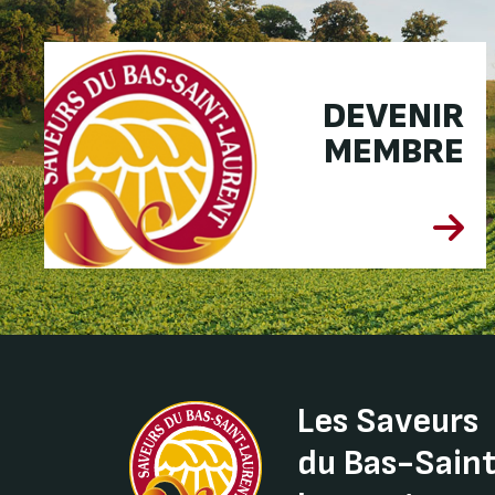
DEVENIR
MEMBRE
Les Saveurs
du Bas-Sain