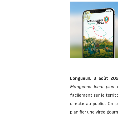
Longueuil, 3 août 2
Mangeons local plus 
facilement sur le terri
directe au public. On 
planifier une virée gour