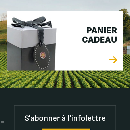
PANIER
CADEAU
S'abonner à l'infolettre
t-