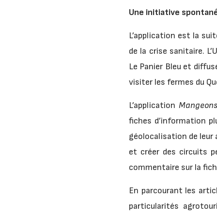
Une initiative spontané
L’application est la s
de la crise sanitaire. 
Le Panier Bleu et diffu
visiter les fermes du Q
L’application
Mangeons 
fiches d’information pl
géolocalisation de leur 
et créer des circuits p
commentaire sur la fic
En parcourant les artic
particularités agroto