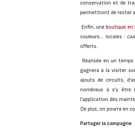
conservation et de tra
permettront de rester a
Enfin, une
boutique en 
couleurs… locales : ca
offerts.
Réalisée en un temps r
gagnera à la visiter s
ajouts de circuits, d’
nombreux à s’y être i
l’application dès main
De plus, on pourra en co
Partager la campagne