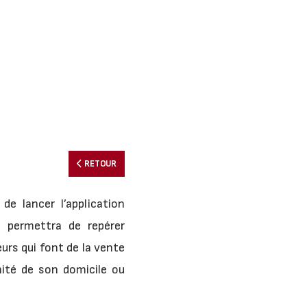
RETOUR
de lancer l’application
l permettra de repérer
urs qui font de la vente
mité de son domicile ou