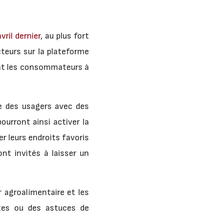
vril dernier
, au plus fort
cteurs sur la plateforme
tant les consommateurs à
ce des usagers avec des
ourront ainsi activer la
er leurs endroits favoris
ont invités à laisser un
r agroalimentaire et les
ttes ou des astuces de