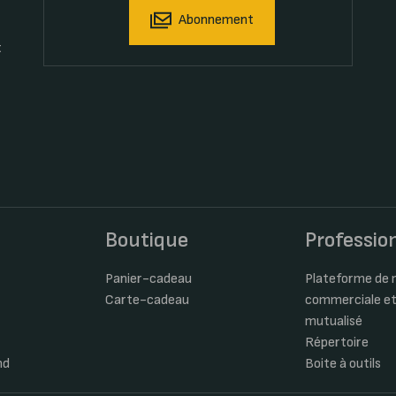
Abonnement
t
s
Boutique
Professio
Panier-cadeau
Plateforme de m
Carte-cadeau
commerciale et
mutualisé
Répertoire
nd
Boite à outils