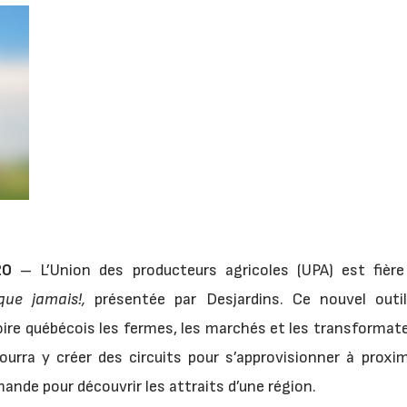
020
– L’Union des producteurs agricoles (UPA) est fière 
que jamais!,
présentée par Desjardins. Ce nouvel outi
toire québécois les fermes, les marchés et les transformate
pourra y créer des circuits pour s’approvisionner à proxi
mande pour découvrir les attraits d’une région.