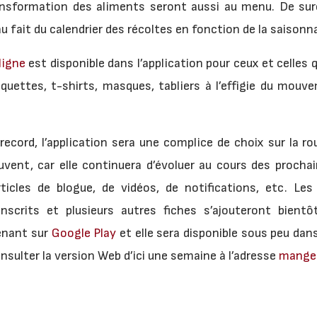
nsformation des aliments seront aussi au menu. De surc
u fait du calendrier des récoltes en fonction de la saisonn
ligne
est disponible dans l’application pour ceux et celles q
squettes, t-shirts, masques, tabliers à l’effigie du m
ecord, l’application sera une complice de choix sur la r
ouvent, car elle continuera d’évoluer au cours des proch
articles de blogue, de vidéos, de notifications, etc. Le
nscrits et plusieurs autres fiches s’ajouteront bientô
tenant sur
Google Play
et elle sera disponible sous peu dan
nsulter la version Web d’ici une semaine à l’adresse
mangeo