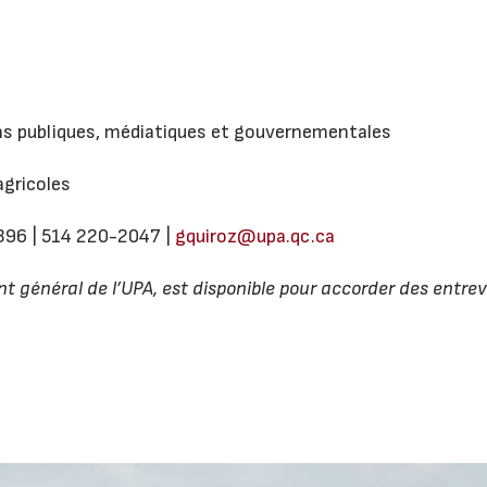
ns publiques, médiatiques et gouvernementales
agricoles
396 | 514 220-2047 |
gquiroz@upa.qc.ca
nt général de l’UPA, est disponible pour accorder des entre