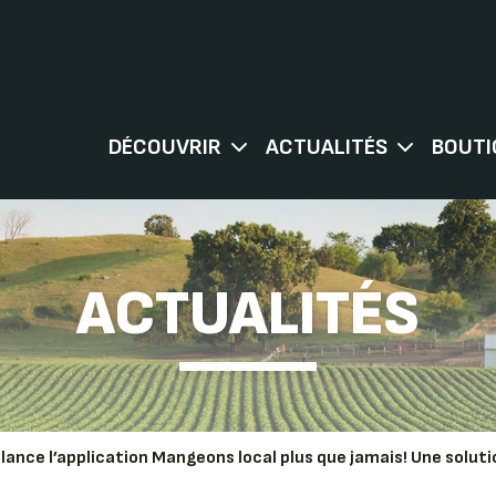
DÉCOUVRIR
ACTUALITÉS
BOUTI
ACTUALITÉS
 lance l’application Mangeons local plus que jamais! Une solut