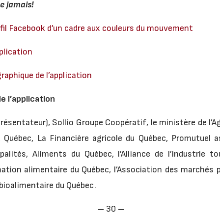
e jamais!
ofil Facebook d’un cadre aux couleurs du mouvement
pplication
raphique de l’application
e l’application
résentateur), Sollio Groupe Coopératif, le ministère de l’A
u Québec, La Financière agricole du Québec, Promutuel a
alités, Aliments du Québec, l’Alliance de l’industrie to
mation alimentaire du Québec, l’Association des marchés p
bioalimentaire du Québec.
– 30 –