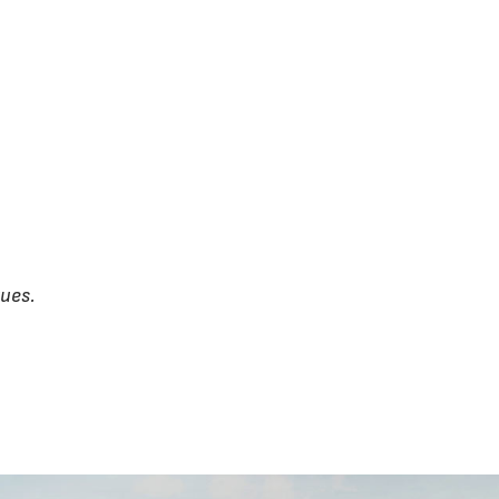
vues.