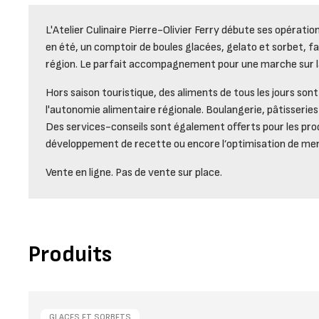
L'Atelier Culinaire Pierre-Olivier Ferry débute ses opératio
en été, un comptoir de boules glacées, gelato et sorbet, fa
région. Le parfait accompagnement pour une marche sur l
Hors saison touristique, des aliments de tous les jours sont 
l'autonomie alimentaire régionale. Boulangerie, pâtisserie
Des services-conseils sont également offerts pour les prod
développement de recette ou encore l’optimisation de me
Vente en ligne. Pas de vente sur place.
Produits
GLACES ET SORBETS