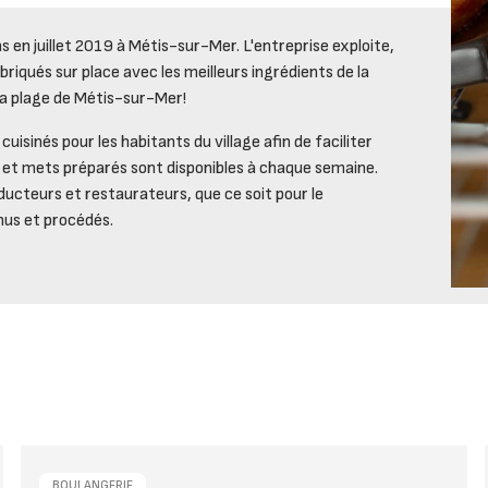
ns en juillet 2019 à Métis-sur-Mer. L'entreprise exploite,
briqués sur place avec les meilleurs ingrédients de la
a plage de Métis-sur-Mer!
cuisinés pour les habitants du village afin de faciliter
s et mets préparés sont disponibles à chaque semaine.
ucteurs et restaurateurs, que ce soit pour le
nus et procédés.
BOULANGERIE