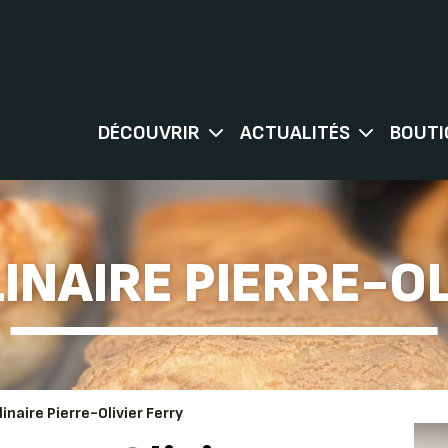
DÉCOUVRIR
ACTUALITÉS
BOUTI
INAIRE PIERRE-O
linaire Pierre-Olivier Ferry