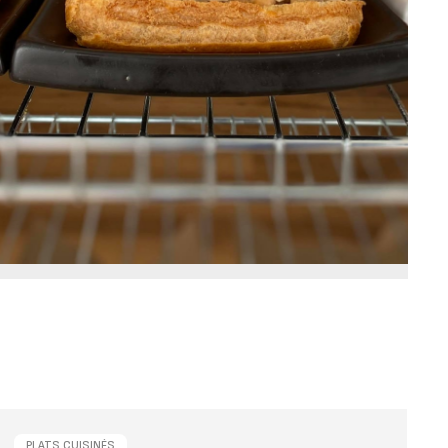
PLATS CUISINÉS