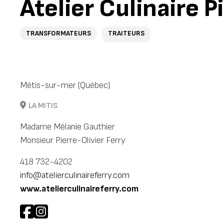
Atelier Culinaire P
TRANSFORMATEURS
TRAITEURS
Métis-sur-mer (Québec)
LA MITIS
Madame Mélanie Gauthier
Monsieur Pierre-Olivier Ferry
418 732-4202
info@atelierculinaireferry.com
www.atelierculinaireferry.com