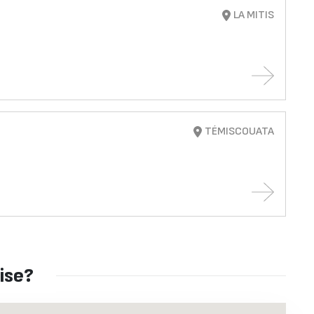
LA MITIS
TÉMISCOUATA
ise?