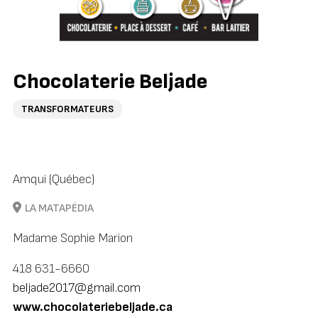
Chocolaterie Beljade
TRANSFORMATEURS
Amqui (Québec)
LA MATAPÉDIA
Madame Sophie Marion
418 631-6660
beljade2017@gmail.com
www.chocolateriebeljade.ca