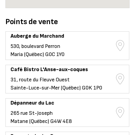
Points de vente
Auberge du Marchand
530, boulevard Perron
Maria (Québec) G0C 1Y0
Café Bistro L'Anse-aux-coques
31, route du Fleuve Ouest
Sainte-Luce-sur-Mer (Québec) G0K 1P0
Dépanneur du Lac
265 rue St-Joseph
Matane (Québec) G4W 4E8