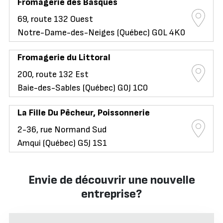
Fromagerie des Basques
69, route 132 Ouest
Notre-Dame-des-Neiges (Québec) G0L 4K0
Fromagerie du Littoral
200, route 132 Est
Baie-des-Sables (Québec) G0J 1C0
La Fille Du Pêcheur, Poissonnerie
2-36, rue Normand Sud
Amqui (Québec) G5J 1S1
Envie de découvrir une nouvelle
entreprise?