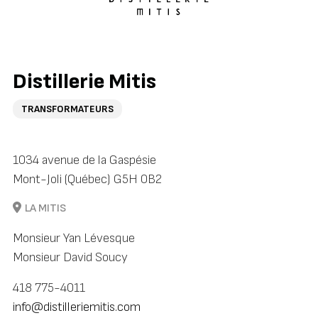
Distillerie Mitis
TRANSFORMATEURS
1034 avenue de la Gaspésie
Mont-Joli (Québec) G5H 0B2
LA MITIS
Monsieur Yan Lévesque
Monsieur David Soucy
418 775-4011
info@distilleriemitis.com