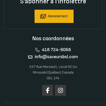
S'abonner à l'infolettre
Abonnement
Nos coordonnées
418 724-9068
info@saveursbsl.com
337 Rue Moreault, Local RC.04
Rimouski (Québec) Canada
G5L 1P4