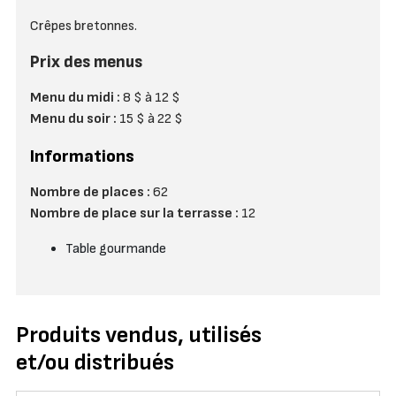
Crêpes bretonnes.
Prix des menus
Menu du midi :
8 $ à 12 $
Menu du soir :
15 $ à 22 $
Informations
Nombre de places :
62
Nombre de place sur la terrasse :
12
Table gourmande
Produits vendus, utilisés
et/ou distribués