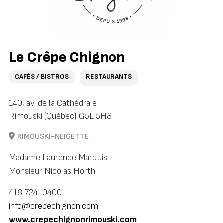
Le Crêpe Chignon
CAFÉS / BISTROS
RESTAURANTS
140, av. de la Cathédrale
Rimouski (Québec) G5L 5H8
RIMOUSKI-NEIGETTE
Madame Laurence Marquis
Monsieur Nicolas Horth
418 724-0400
info@crepechignon.com
www.crepechignonrimouski.com