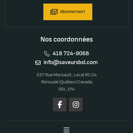
Abonnement
Nos coordonnées
418 724-9068
info@saveursbsl.com
337 Rue Moreault, Local RC.04
Rimouski (Québec) Canada
G5L 1P4