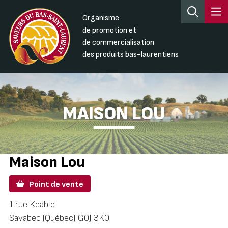
Organisme
de promotion et
de commercialisation
des produits bas-laurentiens
MAISON LOU
Maison Lou
Point de vente
1 rue Keable
Sayabec (Québec) G0J 3K0