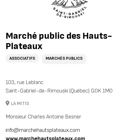
Marché public des Hauts-
Plateaux
ASSOCIATIFS
MARCHÉS PUBLICS
103, rue Leblanc
Saint-Gabriel-de-Rimouski (Québec) G0K 1M0
LA MITIS
Monsieur Charles Antoine Besner
info@marchehautsplateaux.com
www.marchehautsplateaux.com