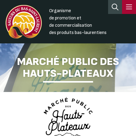
Organisme
de promotion et
de commercialisation
des produits bas-laurentiens
MARCHÉ PUBLIC DES
HAUTS-PLATEAUX