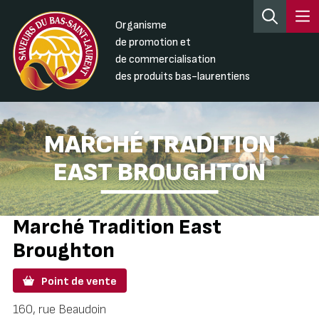
Organisme
de promotion et
de commercialisation
des produits bas-laurentiens
MARCHÉ TRADITION
EAST BROUGHTON
Marché Tradition East
Broughton
Point de vente
160, rue Beaudoin