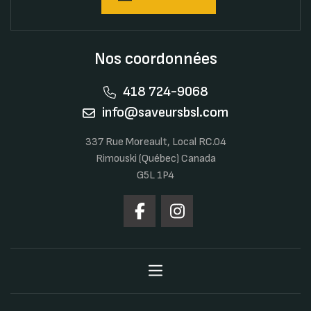
Nos coordonnées
418 724-9068
info@saveursbsl.com
337 Rue Moreault, Local RC.04
Rimouski (Québec) Canada
G5L 1P4