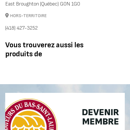
East Broughton (Québec) G0N 1G0
HORS-TERRITOIRE
(418) 427-3252
Vous trouverez aussi les
produits de
DEVENIR
MEMBRE