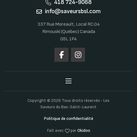
418 724-9068
info@saveursbsl.com
337 Rue Moreault, Local RC.04
Rimouski (Québec) Canada
G5L 1P4
Copyright © 2026 Tous droits réservés ‐ Les
Saveurs du Bas-Saint-Laurent
Politique de confidentialité
Fait avec
par
Okidoo