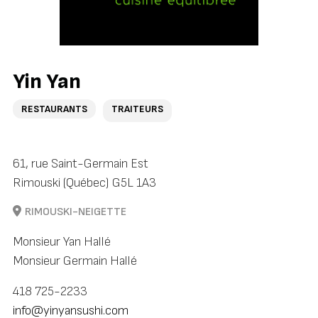
Yin Yan
RESTAURANTS
TRAITEURS
61, rue Saint-Germain Est
Rimouski (Québec) G5L 1A3
RIMOUSKI-NEIGETTE
Monsieur Yan Hallé
Monsieur Germain Hallé
418 725-2233
info@yinyansushi.com