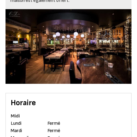
maison est également offert.
Horaire
Midi
Lundi
Fermé
Mardi
Fermé