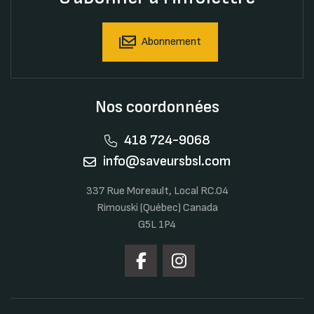
Abonnement
Nos coordonnées
418 724-9068
info@saveursbsl.com
337 Rue Moreault, Local RC.04
Rimouski (Québec) Canada
G5L 1P4