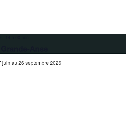
e 14 h 00 min
a Grande-Anse
 juin au 26 septembre 2026