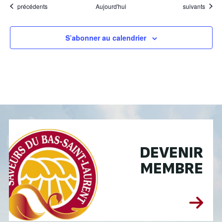
Évènements
Évènements
précédents
Aujourd'hui
suivants
S’abonner au calendrier
DEVENIR
MEMBRE