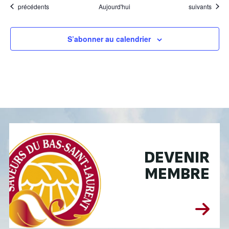
Évènements
Évènements
précédents
Aujourd'hui
suivants
S’abonner au calendrier
DEVENIR
MEMBRE