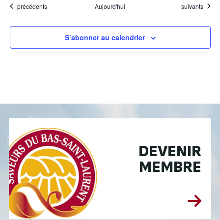
Évènements
Évènements
précédents
Aujourd'hui
suivants
S’abonner au calendrier
DEVENIR
MEMBRE