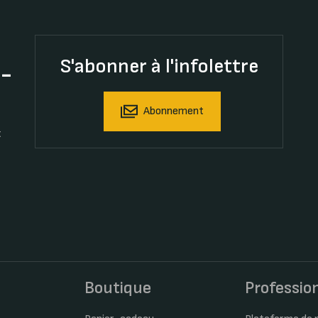
S'abonner à l'infolettre
t-
Abonnement
t
s
Boutique
Professio