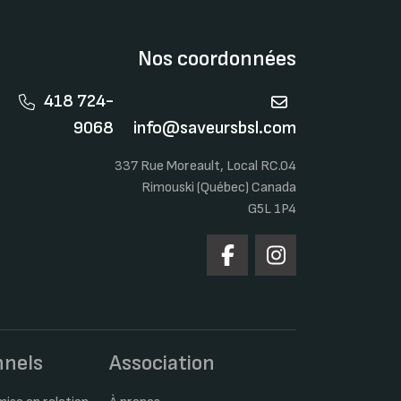
Nos coordonnées
418 724-
9068
info@saveursbsl.com
337 Rue Moreault, Local RC.04
Rimouski (Québec) Canada
G5L 1P4
nnels
Association