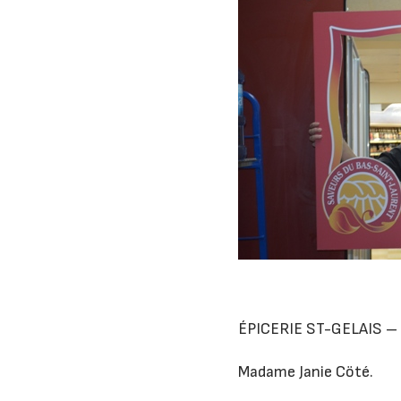
ÉPICERIE ST-GELAIS 
Madame Janie Cöté.