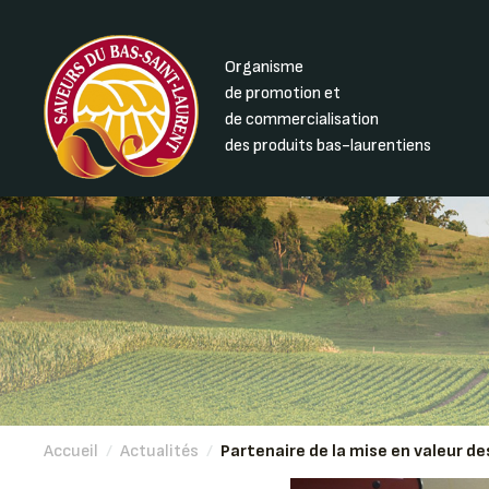
Organisme
de promotion et
de commercialisation
des produits bas-laurentiens
Accueil
/
Actualités
/
Partenaire de la mise en valeur d