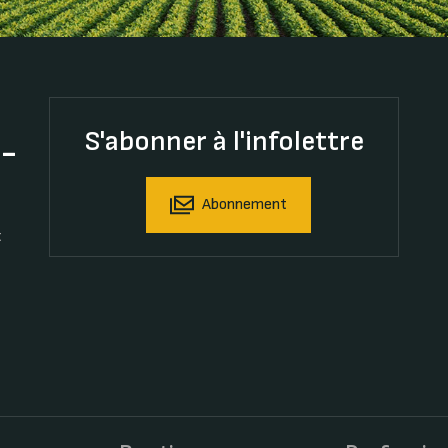
S'abonner à l'infolettre
t-
Abonnement
t