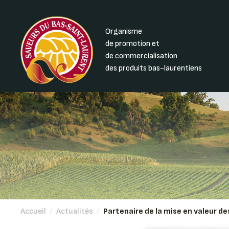
Organisme
de promotion et
de commercialisation
des produits bas-laurentiens
Accueil
/
Actualités
/
Partenaire de la mise en valeur d