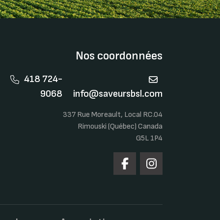
Nos coordonnées
418 724-
9068
info@saveursbsl.com
337 Rue Moreault, Local RC.04
Rimouski (Québec) Canada
G5L 1P4